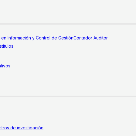
a en Información y Control de Gestión
Contador Auditor
títulos
tivos
tros de investigación