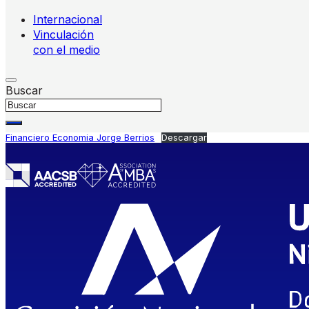
Internacional
Vinculación
con el medio
Buscar
Financiero Economia Jorge Berrios
Descargar