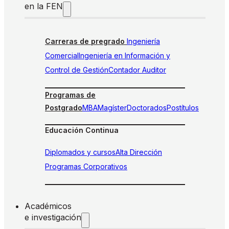
en la FEN
Carreras de pregrado
Ingeniería
Comercial
Ingeniería en Información y
Control de Gestión
Contador Auditor
Programas de
Postgrado
MBA
Magíster
Doctorados
Postítulos
Educación Continua
Diplomados y cursos
Alta Dirección
Programas Corporativos
Académicos
e investigación