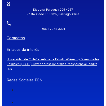
Diagonal Paraguay 205 - 257
Postal Code 8330015, Santiago, Chile
+56 2 2978 3301
Contactos
Enlaces de interés
Universidad de Chile
Secretaría de Estudios
Género y Diversidades
Sexuales (OGDIS)
Proveedores/Honorarios
Transparencia
Tiendita
FEN
Redes Sociales FEN