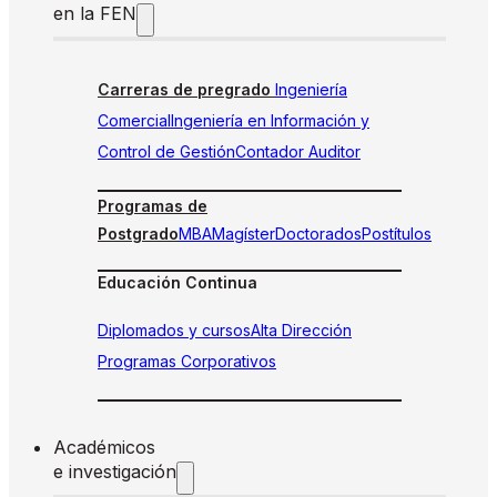
en la FEN
Carreras de pregrado
Ingeniería
Comercial
Ingeniería en Información y
Control de Gestión
Contador Auditor
Programas de
Postgrado
MBA
Magíster
Doctorados
Postítulos
Educación Continua
Diplomados y cursos
Alta Dirección
Programas Corporativos
Académicos
e investigación