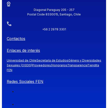
Diagonal Paraguay 205 - 257
Postal Code 8330015, Santiago, Chile
+56 2 2978 3301
Contactos
Enlaces de interés
Universidad de Chile
Secretaría de Estudios
Género y Diversidades
Sexuales (OGDIS)
Proveedores/Honorarios
Transparencia
Tiendita
FEN
Redes Sociales FEN