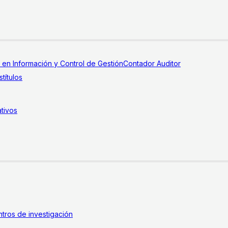
a en Información y Control de Gestión
Contador Auditor
títulos
tivos
tros de investigación