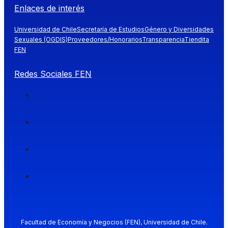
Enlaces de interés
Universidad de Chile
Secretaría de Estudios
Género y Diversidades
Sexuales (OGDIS)
Proveedores/Honorarios
Transparencia
Tiendita
FEN
Redes Sociales FEN
Facultad de Economía y Negocios (FEN), Universidad de Chile.