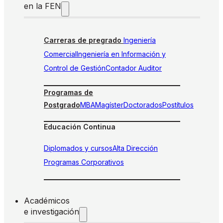
en la FEN
Carreras de pregrado
Ingeniería
Comercial
Ingeniería en Información y
Control de Gestión
Contador Auditor
Programas de
Postgrado
MBA
Magíster
Doctorados
Postítulos
Educación Continua
Diplomados y cursos
Alta Dirección
Programas Corporativos
Académicos
e investigación