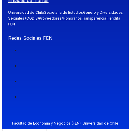
Enlaces de interés
Universidad de Chile
Secretaría de Estudios
Género y Diversidades
Sexuales (OGDIS)
Proveedores/Honorarios
Transparencia
Tiendita
FEN
Redes Sociales FEN
Facultad de Economía y Negocios (FEN), Universidad de Chile.