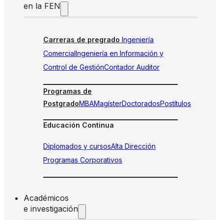
en la FEN
Carreras de pregrado
Ingeniería
Comercial
Ingeniería en Información y
Control de Gestión
Contador Auditor
Programas de
Postgrado
MBA
Magíster
Doctorados
Postítulos
Educación Continua
Diplomados y cursos
Alta Dirección
Programas Corporativos
Académicos
e investigación