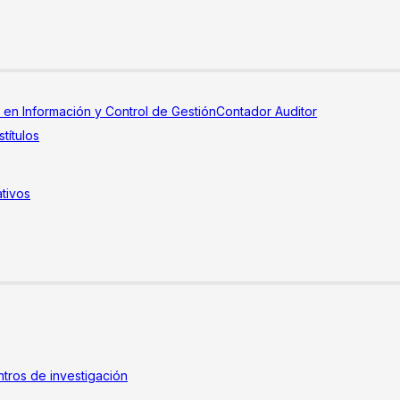
a en Información y Control de Gestión
Contador Auditor
títulos
tivos
tros de investigación