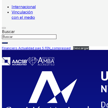
Internacional
Vinculación
con el medio
Buscar
Financiero Actualidad pag 5 FEN_compressed
Descargar