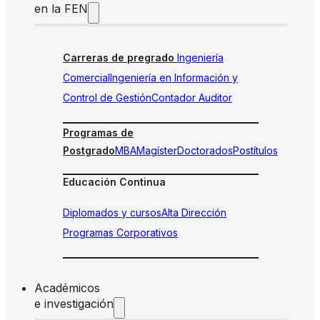
en la FEN
Carreras de pregrado
Ingeniería
Comercial
Ingeniería en Información y
Control de Gestión
Contador Auditor
Programas de
Postgrado
MBA
Magíster
Doctorados
Postítulos
Educación Continua
Diplomados y cursos
Alta Dirección
Programas Corporativos
Académicos
e investigación