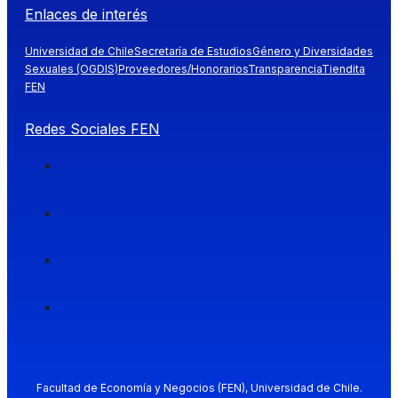
Enlaces de interés
Universidad de Chile
Secretaría de Estudios
Género y Diversidades
Sexuales (OGDIS)
Proveedores/Honorarios
Transparencia
Tiendita
FEN
Redes Sociales FEN
Facultad de Economía y Negocios (FEN), Universidad de Chile.