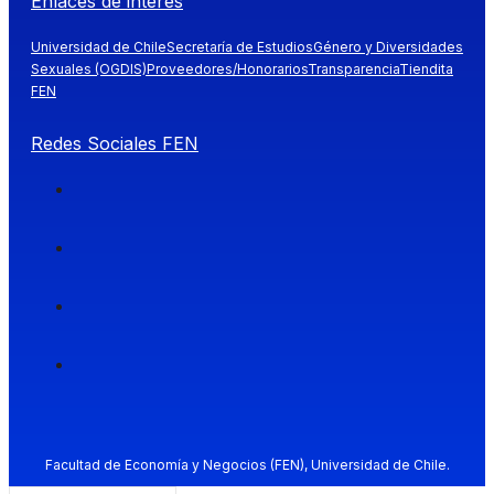
Enlaces de interés
Universidad de Chile
Secretaría de Estudios
Género y Diversidades
Sexuales (OGDIS)
Proveedores/Honorarios
Transparencia
Tiendita
FEN
Redes Sociales FEN
Facultad de Economía y Negocios (FEN), Universidad de Chile.