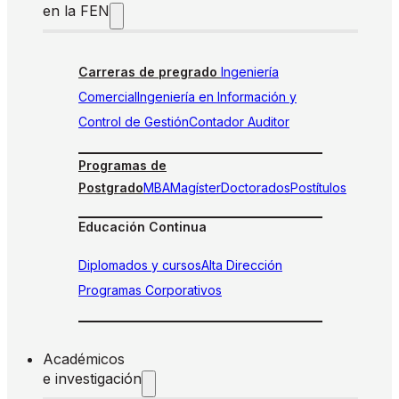
en la FEN
Carreras de pregrado
Ingeniería
Comercial
Ingeniería en Información y
Control de Gestión
Contador Auditor
Programas de
Postgrado
MBA
Magíster
Doctorados
Postítulos
Educación Continua
Diplomados y cursos
Alta Dirección
Programas Corporativos
Académicos
e investigación