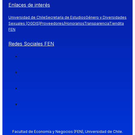
Enlaces de interés
Universidad de Chile
Secretaría de Estudios
Género y Diversidades
Sexuales (OGDIS)
Proveedores/Honorarios
Transparencia
Tiendita
FEN
Redes Sociales FEN
Facultad de Economía y Negocios (FEN), Universidad de Chile.