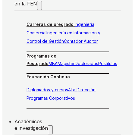
en la FEN
Carreras de pregrado
Ingeniería
Comercial
Ingeniería en Información y
Control de Gestión
Contador Auditor
Programas de
Postgrado
MBA
Magíster
Doctorados
Postítulos
Educación Continua
Diplomados y cursos
Alta Dirección
Programas Corporativos
Académicos
e investigación