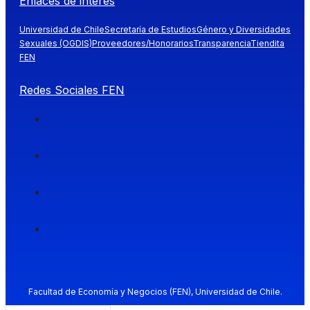
Enlaces de interés
Universidad de Chile
Secretaría de Estudios
Género y Diversidades
Sexuales (OGDIS)
Proveedores/Honorarios
Transparencia
Tiendita
FEN
Redes Sociales FEN
Facultad de Economía y Negocios (FEN), Universidad de Chile.