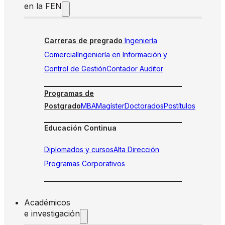
en la FEN
Carreras de pregrado
Ingeniería
Comercial
Ingeniería en Información y
Control de Gestión
Contador Auditor
Programas de
Postgrado
MBA
Magíster
Doctorados
Postítulos
Educación Continua
Diplomados y cursos
Alta Dirección
Programas Corporativos
Académicos
e investigación