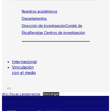
Nuestros académicos
Departamentos
Dirección de Investigación
Comité de
Ética
Revistas
Centros de investigación
Internacional
Vinculación
con el medio
df.cl Óscar Landerretche
Descargar