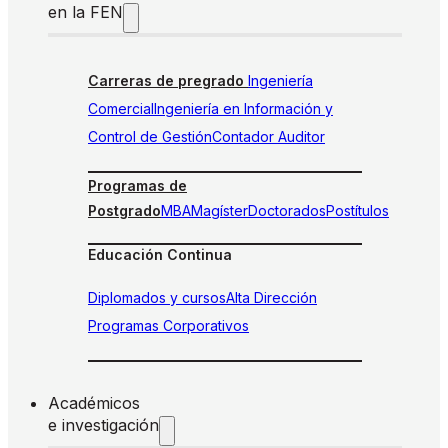
en la FEN
Carreras de pregrado
Ingeniería
Comercial
Ingeniería en Información y
Control de Gestión
Contador Auditor
Programas de
Postgrado
MBA
Magíster
Doctorados
Postítulos
Educación Continua
Diplomados y cursos
Alta Dirección
Programas Corporativos
Académicos
e investigación