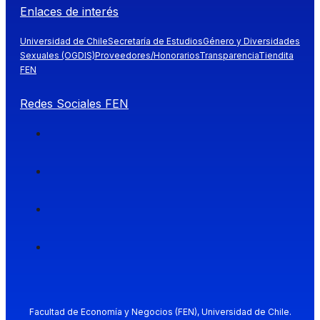
Enlaces de interés
Universidad de Chile
Secretaría de Estudios
Género y Diversidades
Sexuales (OGDIS)
Proveedores/Honorarios
Transparencia
Tiendita
FEN
Redes Sociales FEN
Facultad de Economía y Negocios (FEN), Universidad de Chile.