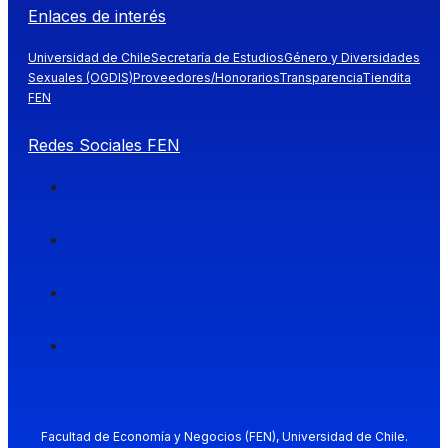
Enlaces de interés
Universidad de Chile
Secretaría de Estudios
Género y Diversidades
Sexuales (OGDIS)
Proveedores/Honorarios
Transparencia
Tiendita
FEN
Redes Sociales FEN
Facultad de Economía y Negocios (FEN), Universidad de Chile.