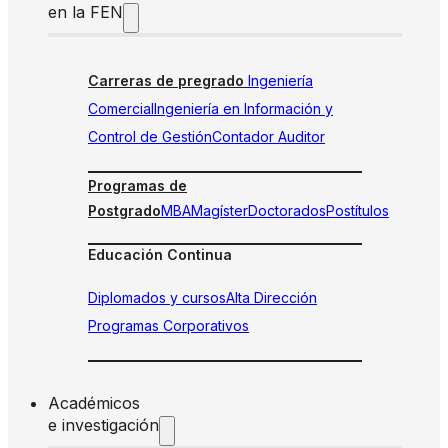
en la FEN
Carreras de pregrado
Ingeniería
Comercial
Ingeniería en Información y
Control de Gestión
Contador Auditor
Programas de
Postgrado
MBA
Magíster
Doctorados
Postítulos
Educación Continua
Diplomados y cursos
Alta Dirección
Programas Corporativos
Académicos
e investigación