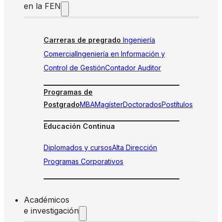
en la FEN
Carreras de pregrado
Ingeniería
Comercial
Ingeniería en Información y
Control de Gestión
Contador Auditor
Programas de
Postgrado
MBA
Magíster
Doctorados
Postítulos
Educación Continua
Diplomados y cursos
Alta Dirección
Programas Corporativos
Académicos
e investigación