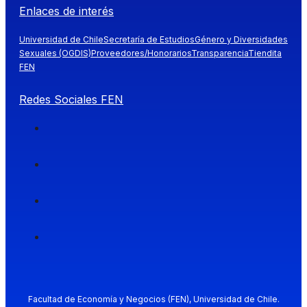
Enlaces de interés
Universidad de Chile
Secretaría de Estudios
Género y Diversidades
Sexuales (OGDIS)
Proveedores/Honorarios
Transparencia
Tiendita
FEN
Redes Sociales FEN
Facultad de Economía y Negocios (FEN), Universidad de Chile.