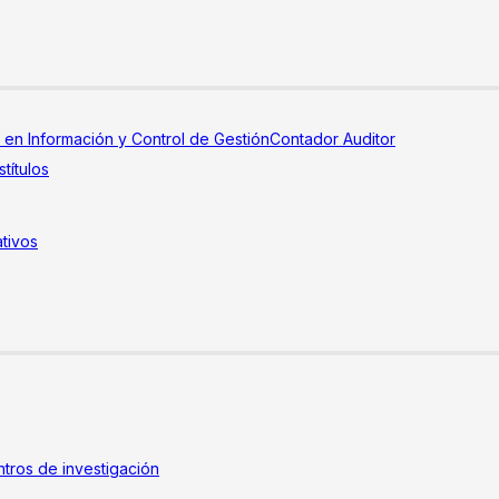
a en Información y Control de Gestión
Contador Auditor
títulos
tivos
tros de investigación