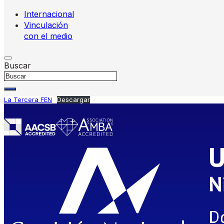
Internacional
Vinculación
con el medio
Buscar
La Tercera FEN
Descargar