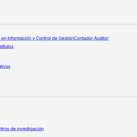
a en Información y Control de Gestión
Contador Auditor
títulos
tivos
tros de investigación