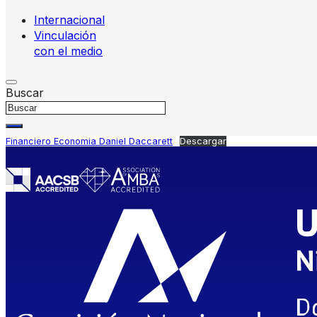
Internacional
Vinculación
con el medio
Buscar
Financiero Economia Daniel Daccarett
Descargar