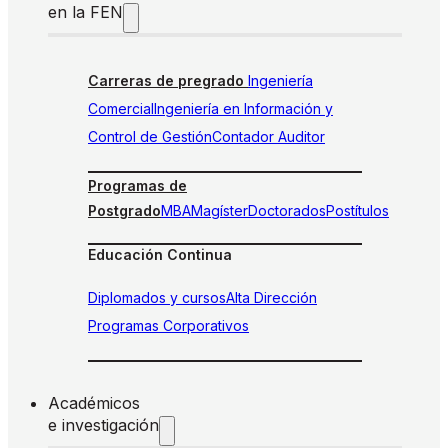
en la FEN
Carreras de pregrado
Ingeniería
Comercial
Ingeniería en Información y
Control de Gestión
Contador Auditor
Programas de
Postgrado
MBA
Magíster
Doctorados
Postítulos
Educación Continua
Diplomados y cursos
Alta Dirección
Programas Corporativos
Académicos
e investigación