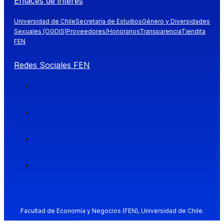
Enlaces de interés
Universidad de Chile
Secretaría de Estudios
Género y Diversidades
Sexuales (OGDIS)
Proveedores/Honorarios
Transparencia
Tiendita
FEN
Redes Sociales FEN
Facultad de Economía y Negocios (FEN), Universidad de Chile.