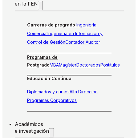
en la FEN
Carreras de pregrado
Ingeniería
Comercial
Ingeniería en Información y
Control de Gestión
Contador Auditor
Programas de
Postgrado
MBA
Magíster
Doctorados
Postítulos
Educación Continua
Diplomados y cursos
Alta Dirección
Programas Corporativos
Académicos
e investigación