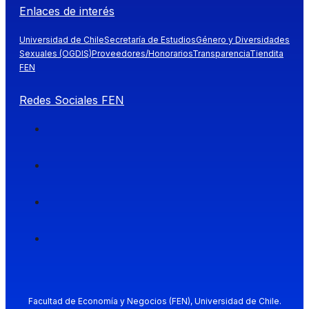
Enlaces de interés
Universidad de Chile
Secretaría de Estudios
Género y Diversidades
Sexuales (OGDIS)
Proveedores/Honorarios
Transparencia
Tiendita
FEN
Redes Sociales FEN
Facultad de Economía y Negocios (FEN), Universidad de Chile.