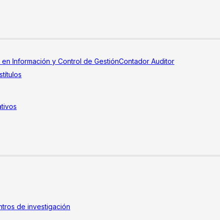
a en Información y Control de Gestión
Contador Auditor
títulos
tivos
tros de investigación