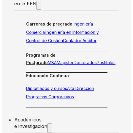
en la FEN
Carreras de pregrado
Ingeniería
Comercial
Ingeniería en Información y
Control de Gestión
Contador Auditor
Programas de
Postgrado
MBA
Magíster
Doctorados
Postítulos
Educación Continua
Diplomados y cursos
Alta Dirección
Programas Corporativos
Académicos
e investigación