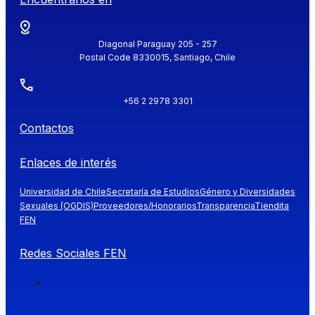
Diagonal Paraguay 205 - 257
Postal Code 8330015, Santiago, Chile
+56 2 2978 3301
Contactos
Enlaces de interés
Universidad de Chile
Secretaría de Estudios
Género y Diversidades
Sexuales (OGDIS)
Proveedores/Honorarios
Transparencia
Tiendita
FEN
Redes Sociales FEN