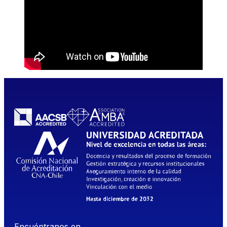
Encuéntranos en