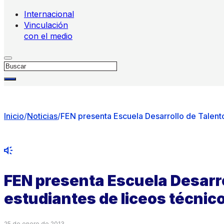
Internacional
Vinculación
con el medio
Buscar
Inicio
/
Noticias
/
FEN presenta Escuela Desarrollo de Talento
FEN presenta Escuela Desarro
estudiantes de liceos técnic
25 de enero de 2013