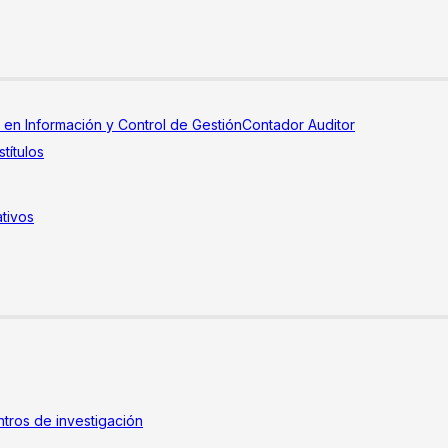
a en Información y Control de Gestión
Contador Auditor
títulos
tivos
tros de investigación