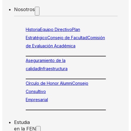
Nosotros
Historia
Equipo Directivo
Plan
Estratégico
Consejo de Facultad
Comisión
de Evaluación Académica
Aseguramiento de la
calidad
Infraestructura
Círculo de Honor Alumni
Consejo
Consultivo
Empresarial
Estudia
en la FEN