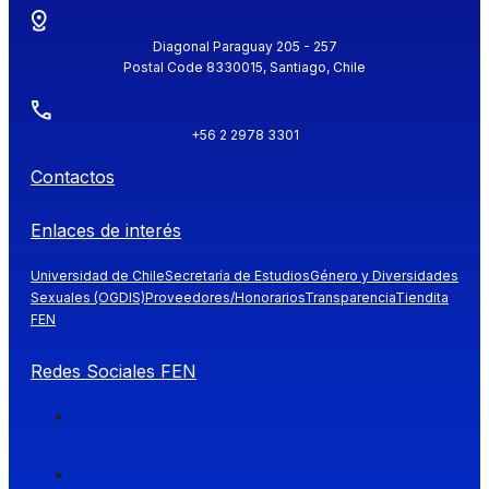
Diagonal Paraguay 205 - 257
Postal Code 8330015, Santiago, Chile
+56 2 2978 3301
Contactos
Enlaces de interés
Universidad de Chile
Secretaría de Estudios
Género y Diversidades
Sexuales (OGDIS)
Proveedores/Honorarios
Transparencia
Tiendita
FEN
Redes Sociales FEN