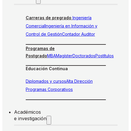
Carreras de pregrado
Ingeniería
Comercial
Ingeniería en Información y
Control de Gestión
Contador Auditor
Programas de
Postgrado
MBA
Magíster
Doctorados
Postítulos
Educación Continua
Diplomados y cursos
Alta Dirección
Programas Corporativos
Académicos
e investigación