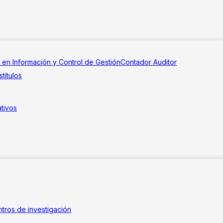
a en Información y Control de Gestión
Contador Auditor
títulos
tivos
tros de investigación