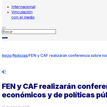
Internacional
Vinculación
con el medio
Buscar
Inicio
/
Noticias
/
FEN y CAF realizarán conferencia sobre los
FEN y CAF realizarán confere
económicos y de políticas púb
22 de junio de 2026