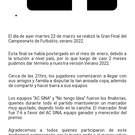
El día de ayer martes 22 de marzo se realizó la Gran Final del
Campeonato de Futbolito, verano 2022.
Esta final se había postergado en el mes de enero, debido a
la situción a nivel país, por lo que luego de casi 2 meses
pudimos dar término a nuestra versión Verano 2022.
Cerca de las 21hrs, los jugadores comenzaron a llegar con
sus amigos y familia a disputar la tan ansiada copa, además
de compartir y hacer barra a sus equipos.
Los equipos “AC SINA” y “No tengo Idea” fueron los finalistas,
quienes durante todo el partido mantuvieron un marcador
muy ajustado, dejando todo en la cancha. El marcador final
fue 7-6 a favor del AC SINA, equipo ganador y merecedor del
premio.
Agradecemos a todos quienes participaron de este