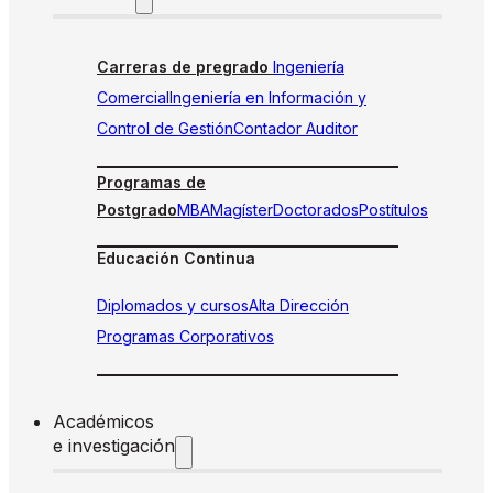
Carreras de pregrado
Ingeniería
Comercial
Ingeniería en Información y
Control de Gestión
Contador Auditor
Programas de
Postgrado
MBA
Magíster
Doctorados
Postítulos
Educación Continua
Diplomados y cursos
Alta Dirección
Programas Corporativos
Académicos
e investigación