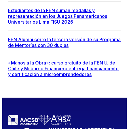
Estudiantes de la FEN suman medallas y
representación en los Juegos Panamericanos
Universitarios Lima FISU 2026
FEN Alumni cerró la tercera versión de su Programa
de Mentorías con 30 duplas
«Manos a la Obra»: curso gratuito de la FEN U. de
Chile y Mi barrio Financiero entrega financiamiento
y certificación a microemprendedores