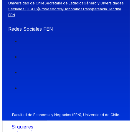
Universidad de Chile
Secretaría de Estudios
Género y Diversidades
Sexuales (OGDIS)
Proveedores/Honorarios
Transparencia
Tiendita
FEN
Redes Sociales FEN
Facultad de Economía y Negocios (FEN), Universidad de Chile.
Si quieres