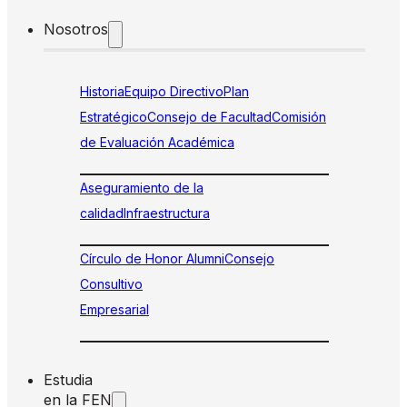
Nosotros
Historia
Equipo Directivo
Plan
Estratégico
Consejo de Facultad
Comisión
de Evaluación Académica
Aseguramiento de la
calidad
Infraestructura
Círculo de Honor Alumni
Consejo
Consultivo
Empresarial
Estudia
en la FEN