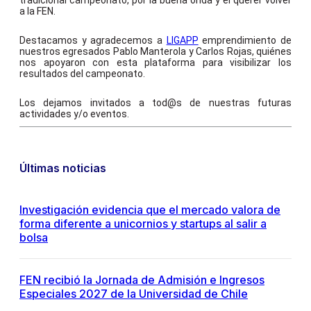
tradicional campeonato, por la buena onda y el querer volver
a la FEN.
Destacamos y agradecemos a
LIGAPP
emprendimiento de
nuestros egresados Pablo Manterola y Carlos Rojas, quiénes
nos apoyaron con esta plataforma para visibilizar los
resultados del campeonato.
Los dejamos invitados a tod@s de nuestras futuras
actividades y/o eventos.
Últimas noticias
Investigación evidencia que el mercado valora de
forma diferente a unicornios y startups al salir a
bolsa
FEN recibió la Jornada de Admisión e Ingresos
Especiales 2027 de la Universidad de Chile