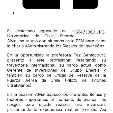
El destacado egresado de la
Universidad de Chile, Ricardo
Alvial, se reunió con alumnos de la FEN para dictar
la charla «Administrando los Riesgos de Inversión».
En la oportunidad la profesora Paz Bentacourt,
presentó a este profesional resaltando su
trayectoria internacional, su cargo actual como
Gerente de Inversiones de Grupo Enersis y
también su cargo de Oficial de Reserva de la
Fuerza Aérea de Chile (Piloto de aviones
ultralivianos).
En la ocasión Alvial expuso los diferentes ítemes y
factores importantes al momento de evaluar los
riesgos para decidir realizar una inversión,
presentando la experiencia real de Enersis. Así