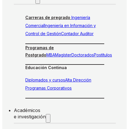
Carreras de pregrado
Ingeniería
Comercial
Ingeniería en Información y
Control de Gestión
Contador Auditor
Programas de
Postgrado
MBA
Magíster
Doctorados
Postítulos
Educación Continua
Diplomados y cursos
Alta Dirección
Programas Corporativos
Académicos
e investigación