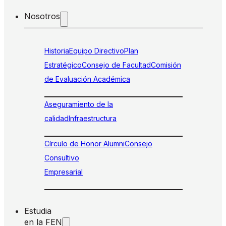
Nosotros
Historia
Equipo Directivo
Plan
Estratégico
Consejo de Facultad
Comisión
de Evaluación Académica
Aseguramiento de la
calidad
Infraestructura
Círculo de Honor Alumni
Consejo
Consultivo
Empresarial
Estudia
en la FEN