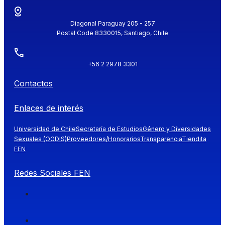
Diagonal Paraguay 205 - 257
Postal Code 8330015, Santiago, Chile
+56 2 2978 3301
Contactos
Enlaces de interés
Universidad de Chile
Secretaría de Estudios
Género y Diversidades
Sexuales (OGDIS)
Proveedores/Honorarios
Transparencia
Tiendita
FEN
Redes Sociales FEN