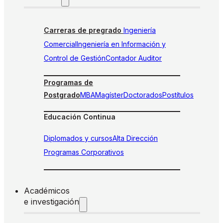
Carreras de pregrado
Ingeniería
Comercial
Ingeniería en Información y
Control de Gestión
Contador Auditor
Programas de
Postgrado
MBA
Magíster
Doctorados
Postítulos
Educación Continua
Diplomados y cursos
Alta Dirección
Programas Corporativos
Académicos
e investigación