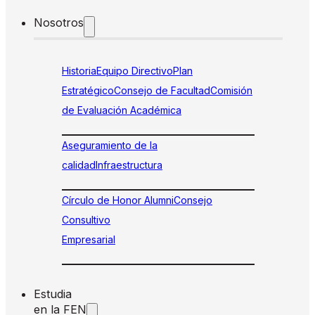
Nosotros
Historia
Equipo Directivo
Plan
Estratégico
Consejo de Facultad
Comisión
de Evaluación Académica
Aseguramiento de la
calidad
Infraestructura
Círculo de Honor Alumni
Consejo
Consultivo
Empresarial
Estudia
en la FEN