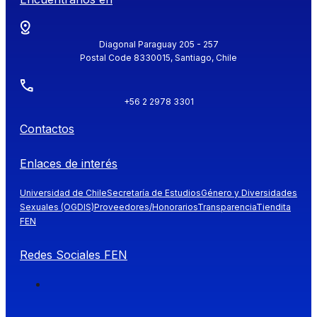
Diagonal Paraguay 205 - 257
Postal Code 8330015, Santiago, Chile
+56 2 2978 3301
Contactos
Enlaces de interés
Universidad de Chile
Secretaría de Estudios
Género y Diversidades
Sexuales (OGDIS)
Proveedores/Honorarios
Transparencia
Tiendita
FEN
Redes Sociales FEN