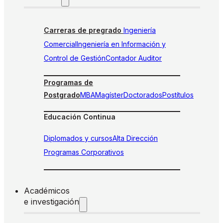
Carreras de pregrado
Ingeniería
Comercial
Ingeniería en Información y
Control de Gestión
Contador Auditor
Programas de
Postgrado
MBA
Magíster
Doctorados
Postítulos
Educación Continua
Diplomados y cursos
Alta Dirección
Programas Corporativos
Académicos
e investigación