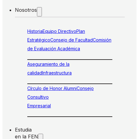
Nosotros
Historia
Equipo Directivo
Plan
Estratégico
Consejo de Facultad
Comisión
de Evaluación Académica
Aseguramiento de la
calidad
Infraestructura
Círculo de Honor Alumni
Consejo
Consultivo
Empresarial
Estudia
en la FEN