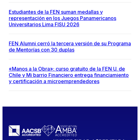
Estudiantes de la FEN suman medallas y
representación en los Juegos Panamericanos
Universitarios Lima FISU 2026
FEN Alumni cerró la tercera versión de su Programa
de Mentorías con 30 duplas
«Manos a la Obra»: curso gratuito de la FEN U. de
Chile y Mi barrio Financiero entrega financiamiento
y certificación a microemprendedores