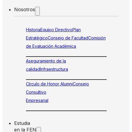
Nosotros
Historia
Equipo Directivo
Plan
Estratégico
Consejo de Facultad
Comisión
de Evaluación Académica
Aseguramiento de la
calidad
Infraestructura
Círculo de Honor Alumni
Consejo
Consultivo
Empresarial
Estudia
en la FEN