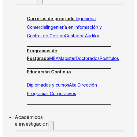
Carreras de pregrado
Ingeniería
Comercial
Ingeniería en Información y
Control de Gestión
Contador Auditor
Programas de
Postgrado
MBA
Magíster
Doctorados
Postítulos
Educación Continua
Diplomados y cursos
Alta Dirección
Programas Corporativos
Académicos
e investigación