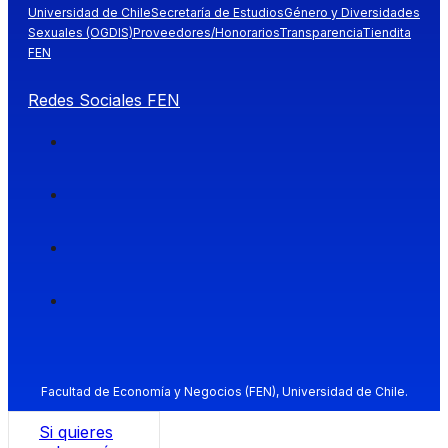
Universidad de Chile
Secretaría de Estudios
Género y Diversidades
Sexuales (OGDIS)
Proveedores/Honorarios
Transparencia
Tiendita
FEN
Redes Sociales FEN
Facultad de Economía y Negocios (FEN), Universidad de Chile.
Si quieres