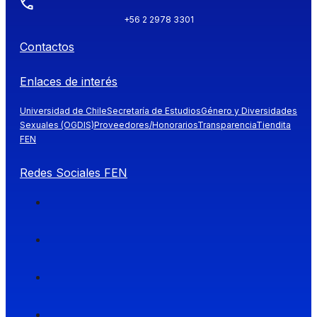
+56 2 2978 3301
Contactos
Enlaces de interés
Universidad de Chile
Secretaría de Estudios
Género y Diversidades
Sexuales (OGDIS)
Proveedores/Honorarios
Transparencia
Tiendita
FEN
Redes Sociales FEN