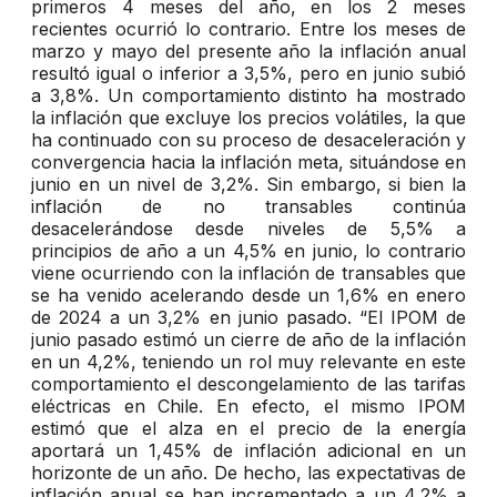
primeros 4 meses del año, en los 2 meses
recientes ocurrió lo contrario. Entre los meses de
marzo y mayo del presente año la inflación anual
resultó igual o inferior a 3,5%, pero en junio subió
a 3,8%. Un comportamiento distinto ha mostrado
la inflación que excluye los precios volátiles, la que
ha continuado con su proceso de desaceleración y
convergencia hacia la inflación meta, situándose en
junio en un nivel de 3,2%. Sin embargo, si bien la
inflación de no transables continúa
desacelerándose desde niveles de 5,5% a
principios de año a un 4,5% en junio, lo contrario
viene ocurriendo con la inflación de transables que
se ha venido acelerando desde un 1,6% en enero
de 2024 a un 3,2% en junio pasado. “El IPOM de
junio pasado estimó un cierre de año de la inflación
en un 4,2%, teniendo un rol muy relevante en este
comportamiento el descongelamiento de las tarifas
eléctricas en Chile. En efecto, el mismo IPOM
estimó que el alza en el precio de la energía
aportará un 1,45% de inflación adicional en un
horizonte de un año. De hecho, las expectativas de
inflación anual se han incrementado a un 4,2% a