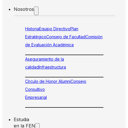
Nosotros
Historia
Equipo Directivo
Plan
Estratégico
Consejo de Facultad
Comisión
de Evaluación Académica
Aseguramiento de la
calidad
Infraestructura
Círculo de Honor Alumni
Consejo
Consultivo
Empresarial
Estudia
en la FEN