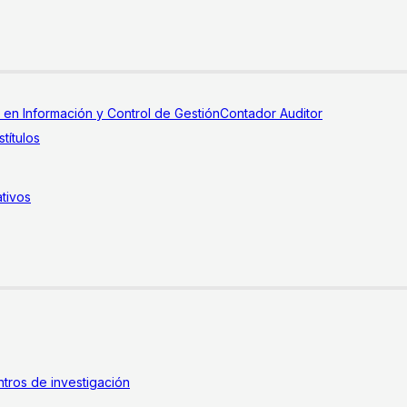
a en Información y Control de Gestión
Contador Auditor
títulos
tivos
tros de investigación