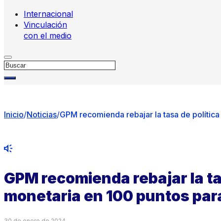
Internacional
Vinculación
con el medio
Buscar
Inicio
/
Noticias
/
GPM recomienda rebajar la tasa de política
GPM recomienda rebajar la ta
monetaria en 100 puntos para
30 de enero de 2024