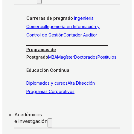
Carreras de pregrado
Ingeniería
Comercial
Ingeniería en Información y
Control de Gestión
Contador Auditor
Programas de
Postgrado
MBA
Magíster
Doctorados
Postítulos
Educación Continua
Diplomados y cursos
Alta Dirección
Programas Corporativos
Académicos
e investigación