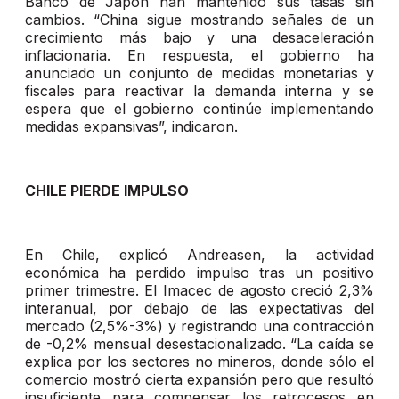
Banco de Japón han mantenido sus tasas sin
cambios. “China sigue mostrando señales de un
crecimiento más bajo y una desaceleración
inflacionaria. En respuesta, el gobierno ha
anunciado un conjunto de medidas monetarias y
fiscales para reactivar la demanda interna y se
espera que el gobierno continúe implementando
medidas expansivas”, indicaron.
CHILE PIERDE IMPULSO
En Chile, explicó Andreasen, la actividad
económica ha perdido impulso tras un positivo
primer trimestre. El Imacec de agosto creció 2,3%
interanual, por debajo de las expectativas del
mercado (2,5%-3%) y registrando una contracción
de -0,2% mensual desestacionalizado. “La caída se
explica por los sectores no mineros, donde sólo el
comercio mostró cierta expansión pero que resultó
insuficiente para compensar los retrocesos en