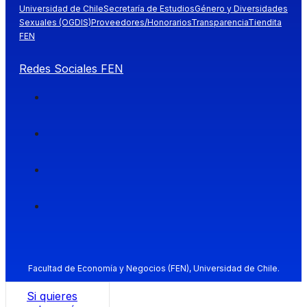
Universidad de Chile
Secretaría de Estudios
Género y Diversidades
Sexuales (OGDIS)
Proveedores/Honorarios
Transparencia
Tiendita
FEN
Redes Sociales FEN
Facultad de Economía y Negocios (FEN), Universidad de Chile.
Si quieres