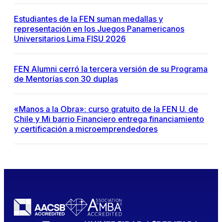
Estudiantes de la FEN suman medallas y
representación en los Juegos Panamericanos
Universitarios Lima FISU 2026
FEN Alumni cerró la tercera versión de su Programa
de Mentorías con 30 duplas
«Manos a la Obra»: curso gratuito de la FEN U. de
Chile y Mi barrio Financiero entrega financiamiento
y certificación a microemprendedores