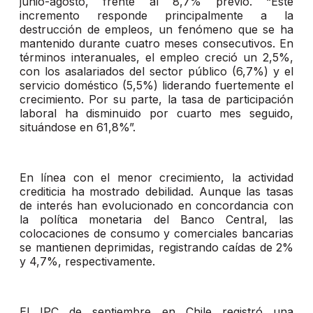
junio-agosto, frente al 8,7% previo. “Este
incremento responde principalmente a la
destrucción de empleos, un fenómeno que se ha
mantenido durante cuatro meses consecutivos. En
términos interanuales, el empleo creció un 2,5%,
con los asalariados del sector público (6,7%) y el
servicio doméstico (5,5%) liderando fuertemente el
crecimiento. Por su parte, la tasa de participación
laboral ha disminuido por cuarto mes seguido,
situándose en 61,8%”.
En línea con el menor crecimiento, la actividad
crediticia ha mostrado debilidad. Aunque las tasas
de interés han evolucionado en concordancia con
la política monetaria del Banco Central, las
colocaciones de consumo y comerciales bancarias
se mantienen deprimidas, registrando caídas de 2%
y 4,7%, respectivamente.
El IPC de septiembre en Chile registró una