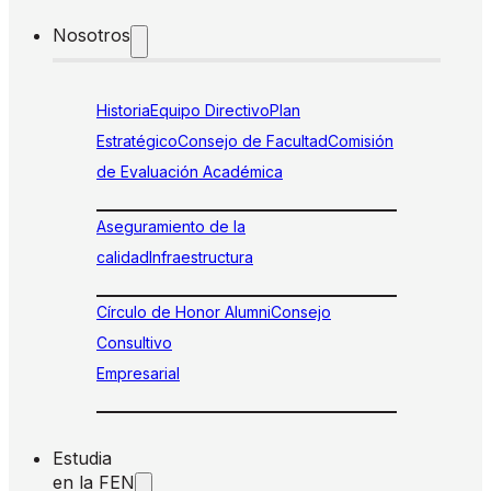
Nosotros
Historia
Equipo Directivo
Plan
Estratégico
Consejo de Facultad
Comisión
de Evaluación Académica
Aseguramiento de la
calidad
Infraestructura
Círculo de Honor Alumni
Consejo
Consultivo
Empresarial
Estudia
en la FEN