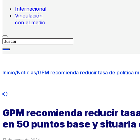
Internacional
Vinculación
con el medio
Buscar
Inicio
/
Noticias
/
GPM recomienda reducir tasa de política m
GPM recomienda reducir tasa 
en 50 puntos base y situarla
17 de mayo de 2024