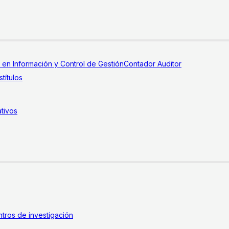
a en Información y Control de Gestión
Contador Auditor
títulos
tivos
tros de investigación