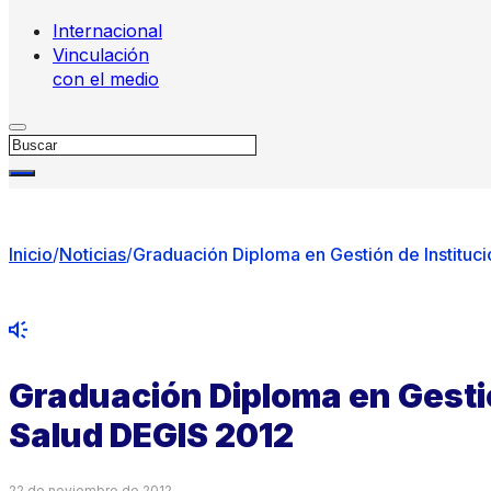
Internacional
Vinculación
con el medio
Buscar
Inicio
/
Noticias
/
Graduación Diploma en Gestión de Instituc
Graduación Diploma en Gestió
Salud DEGIS 2012
22 de noviembre de 2012