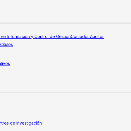
a en Información y Control de Gestión
Contador Auditor
títulos
tivos
tros de investigación