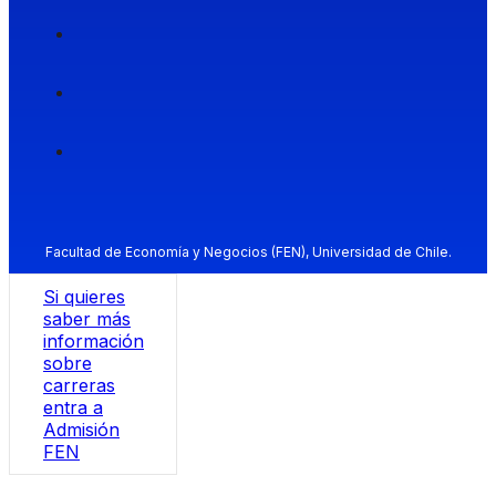
Facultad de Economía y Negocios (FEN), Universidad de Chile.
Si quieres
saber más
información
sobre
carreras
entra a
Admisión
FEN