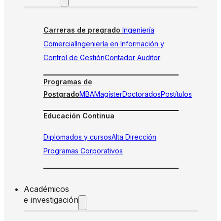
Carreras de pregrado
Ingeniería
Comercial
Ingeniería en Información y
Control de Gestión
Contador Auditor
Programas de
Postgrado
MBA
Magíster
Doctorados
Postítulos
Educación Continua
Diplomados y cursos
Alta Dirección
Programas Corporativos
Académicos
e investigación