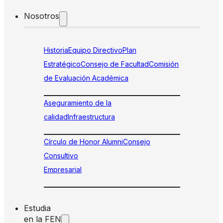
Nosotros
Historia
Equipo Directivo
Plan
Estratégico
Consejo de Facultad
Comisión
de Evaluación Académica
Aseguramiento de la
calidad
Infraestructura
Círculo de Honor Alumni
Consejo
Consultivo
Empresarial
Estudia
en la FEN