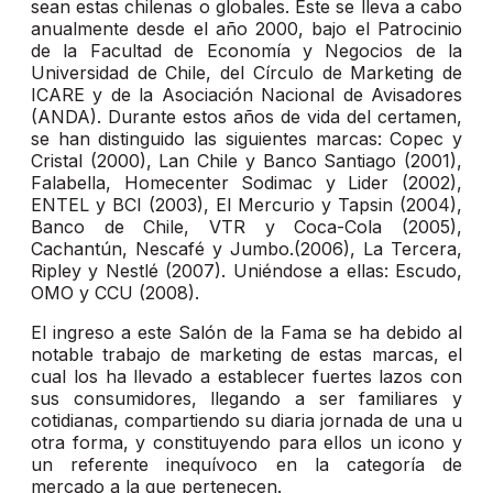
sean estas chilenas o globales. Este se lleva a cabo
anualmente desde el año 2000, bajo el Patrocinio
de la Facultad de Economía y Negocios de la
Universidad de Chile, del Círculo de Marketing de
ICARE y de la Asociación Nacional de Avisadores
(ANDA). Durante estos años de vida del certamen,
se han distinguido las siguientes marcas: Copec y
Cristal (2000), Lan Chile y Banco Santiago (2001),
Falabella, Homecenter Sodimac y Lider (2002),
ENTEL y BCI (2003), El Mercurio y Tapsin (2004),
Banco de Chile, VTR y Coca-Cola (2005),
Cachantún, Nescafé y Jumbo.(2006), La Tercera,
Ripley y Nestlé (2007). Uniéndose a ellas: Escudo,
OMO y CCU (2008).
El ingreso a este Salón de la Fama se ha debido al
notable trabajo de marketing de estas marcas, el
cual los ha llevado a establecer fuertes lazos con
sus consumidores, llegando a ser familiares y
cotidianas, compartiendo su diaria jornada de una u
otra forma, y constituyendo para ellos un icono y
un referente inequívoco en la categoría de
mercado a la que pertenecen.