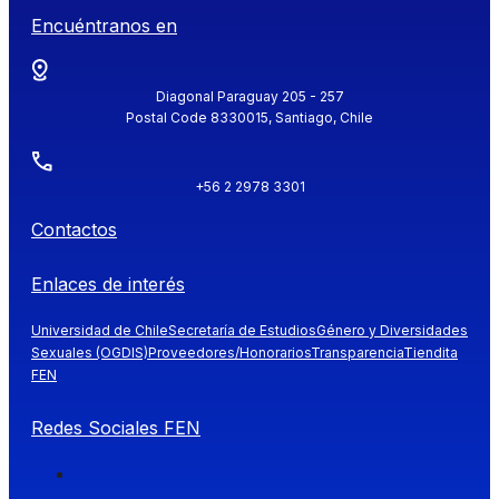
Encuéntranos en
Diagonal Paraguay 205 - 257
Postal Code 8330015, Santiago, Chile
+56 2 2978 3301
Contactos
Enlaces de interés
Universidad de Chile
Secretaría de Estudios
Género y Diversidades
Sexuales (OGDIS)
Proveedores/Honorarios
Transparencia
Tiendita
FEN
Redes Sociales FEN