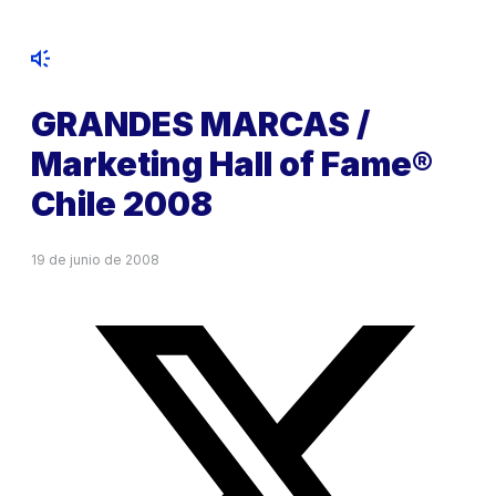
GRANDES MARCAS /
Marketing Hall of Fame®
Chile 2008
19 de junio de 2008