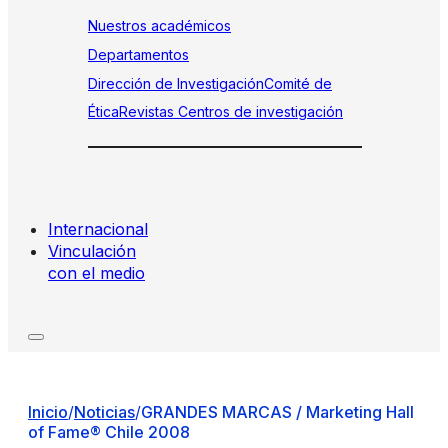
Nuestros académicos
Departamentos
Dirección de Investigación
Comité de
Ética
Revistas
Centros de investigación
Internacional
Vinculación
con el medio
Inicio
/
Noticias
/
GRANDES MARCAS / Marketing Hall
of Fame® Chile 2008