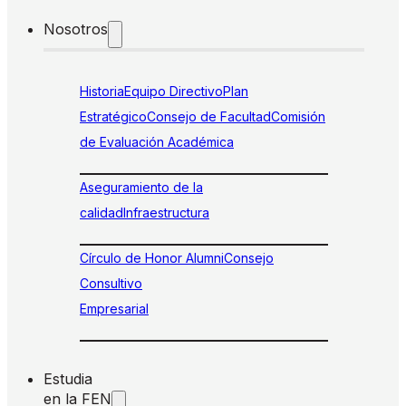
Nosotros
Historia
Equipo Directivo
Plan
Estratégico
Consejo de Facultad
Comisión
de Evaluación Académica
Aseguramiento de la
calidad
Infraestructura
Círculo de Honor Alumni
Consejo
Consultivo
Empresarial
Estudia
en la FEN