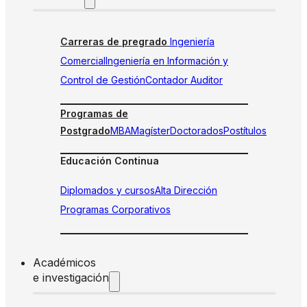
Carreras de pregrado
Ingeniería
Comercial
Ingeniería en Información y
Control de Gestión
Contador Auditor
Programas de
Postgrado
MBA
Magíster
Doctorados
Postítulos
Educación Continua
Diplomados y cursos
Alta Dirección
Programas Corporativos
Académicos
e investigación