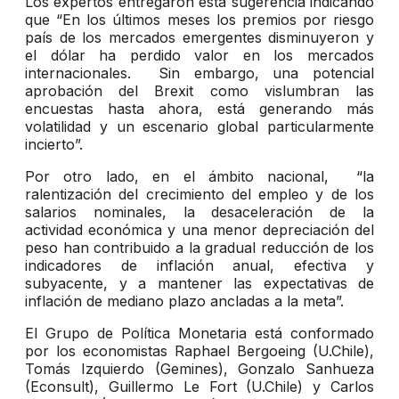
Los expertos entregaron esta sugerencia indicando
que “En los últimos meses los premios por riesgo
país de los mercados emergentes disminuyeron y
el dólar ha perdido valor en los mercados
internacionales. Sin embargo, una potencial
aprobación del Brexit como vislumbran las
encuestas hasta ahora, está generando más
volatilidad y un escenario global particularmente
incierto”.
Por otro lado, en el ámbito nacional, “la
ralentización del crecimiento del empleo y de los
salarios nominales, la desaceleración de la
actividad económica y una menor depreciación del
peso han contribuido a la gradual reducción de los
indicadores de inflación anual, efectiva y
subyacente, y a mantener las expectativas de
inflación de mediano plazo ancladas a la meta”.
El Grupo de Política Monetaria está conformado
por los economistas Raphael Bergoeing (U.Chile),
Tomás Izquierdo (Gemines), Gonzalo Sanhueza
(Econsult), Guillermo Le Fort (U.Chile) y Carlos