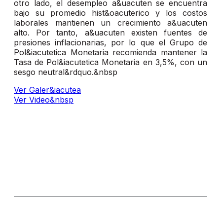
otro lado, el desempleo a&uacuten se encuentra
bajo su promedio hist&oacuterico y los costos
laborales mantienen un crecimiento a&uacuten
alto. Por tanto, a&uacuten existen fuentes de
presiones inflacionarias, por lo que el Grupo de
Pol&iacutetica Monetaria recomienda mantener la
Tasa de Pol&iacutetica Monetaria en 3,5%, con un
sesgo neutral&rdquo.&nbsp
Ver Galer&iacutea
Ver Video&nbsp