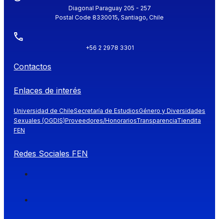
Diagonal Paraguay 205 - 257
Postal Code 8330015, Santiago, Chile
+56 2 2978 3301
Contactos
Enlaces de interés
Universidad de Chile
Secretaría de Estudios
Género y Diversidades
Sexuales (OGDIS)
Proveedores/Honorarios
Transparencia
Tiendita
FEN
Redes Sociales FEN