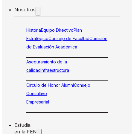
Nosotros
Historia
Equipo Directivo
Plan
Estratégico
Consejo de Facultad
Comisión
de Evaluación Académica
Aseguramiento de la
calidad
Infraestructura
Círculo de Honor Alumni
Consejo
Consultivo
Empresarial
Estudia
en la FEN