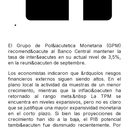
El Grupo de Pol&iacutetica Monetaria (GPM)
recomend&oacute al Banco Central mantener la
tasa de inter&eacutes en su actual nivel de 3,5%,
en la reuni&oacuten de septiembre.
Los economistas indicaron que &rdquolos riesgos
financieros externos siguen siendo altos. En el
plano local la actividad da muestras de un menor
crecimiento, mientras que la inflaci&oacuten ha
retornado al rango meta.&nbsp La TPM se
encuentra en niveles expansivos, pero no es claro
que se justifique una mayor expansividad monetaria
en el corto plazo. Si bien las proyecciones de
crecimiento han ido a la baja, el PIB potencial
tambi&eacuten fue disminuido recientemente. Por