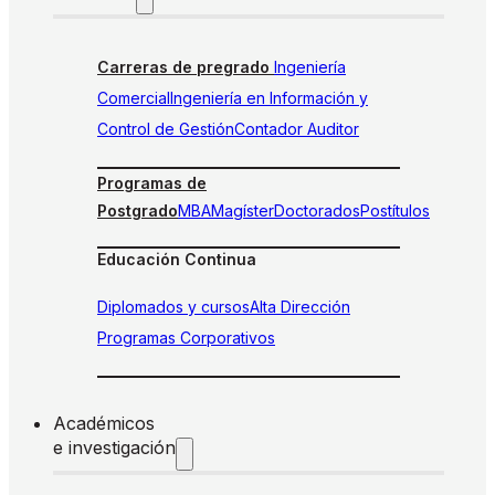
Carreras de pregrado
Ingeniería
Comercial
Ingeniería en Información y
Control de Gestión
Contador Auditor
Programas de
Postgrado
MBA
Magíster
Doctorados
Postítulos
Educación Continua
Diplomados y cursos
Alta Dirección
Programas Corporativos
Académicos
e investigación