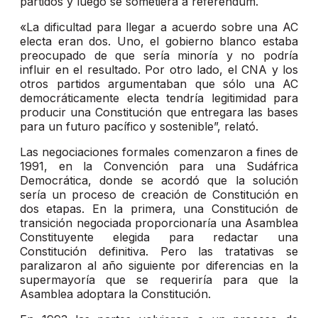
partidos y luego se sometiera a referéndum.
«La dificultad para llegar a acuerdo sobre una AC
electa eran dos. Uno, el gobierno blanco estaba
preocupado de que sería minoría y no podría
influir en el resultado. Por otro lado, el CNA y los
otros partidos argumentaban que sólo una AC
democráticamente electa tendría legitimidad para
producir una Constitución que entregara las bases
para un futuro pacífico y sostenible”, relató.
Las negociaciones formales comenzaron a fines de
1991, en la Convención para una Sudáfrica
Democrática, donde se acordó que la solución
sería un proceso de creación de Constitución en
dos etapas. En la primera, una Constitución de
transición negociada proporcionaría una Asamblea
Constituyente elegida para redactar una
Constitución definitiva. Pero las tratativas se
paralizaron al año siguiente por diferencias en la
supermayoría que se requeriría para que la
Asamblea adoptara la Constitución.