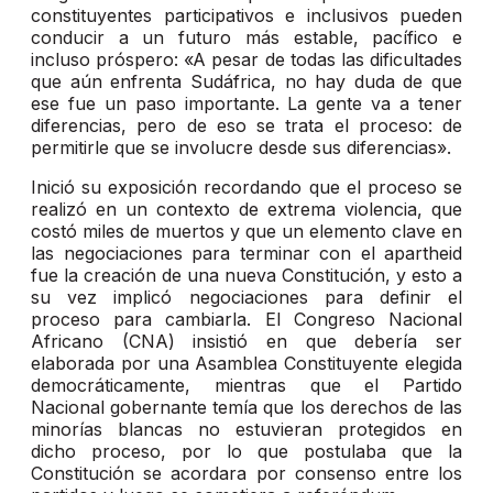
constituyentes participativos e inclusivos pueden
conducir a un futuro más estable, pacífico e
incluso próspero: «A pesar de todas las dificultades
que aún enfrenta Sudáfrica, no hay duda de que
ese fue un paso importante. La gente va a tener
diferencias, pero de eso se trata el proceso: de
permitirle que se involucre desde sus diferencias».
Inició su exposición recordando que el proceso se
realizó en un contexto de extrema violencia, que
costó miles de muertos y que un elemento clave en
las negociaciones para terminar con el apartheid
fue la creación de una nueva Constitución, y esto a
su vez implicó negociaciones para definir el
proceso para cambiarla. El Congreso Nacional
Africano (CNA) insistió en que debería ser
elaborada por una Asamblea Constituyente elegida
democráticamente, mientras que el Partido
Nacional gobernante temía que los derechos de las
minorías blancas no estuvieran protegidos en
dicho proceso, por lo que postulaba que la
Constitución se acordara por consenso entre los