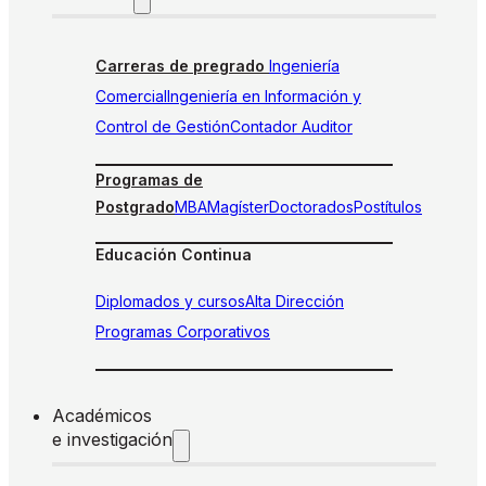
Carreras de pregrado
Ingeniería
Comercial
Ingeniería en Información y
Control de Gestión
Contador Auditor
Programas de
Postgrado
MBA
Magíster
Doctorados
Postítulos
Educación Continua
Diplomados y cursos
Alta Dirección
Programas Corporativos
Académicos
e investigación