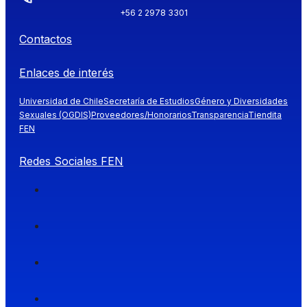
+56 2 2978 3301
Contactos
Enlaces de interés
Universidad de Chile
Secretaría de Estudios
Género y Diversidades
Sexuales (OGDIS)
Proveedores/Honorarios
Transparencia
Tiendita
FEN
Redes Sociales FEN