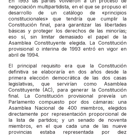
En 1993 las partes volvieron a un proceso de
negociación multipartidista, en el que se propuso el
desarrollo de un catálogo de «principios
constitucionales» que tendría que cumplir la
Constitución final, para garantizar las libertades
básicas y proteger los derechos de las minorías;
eso sí, sin limitar demasiado el papel de la
Asamblea Constituyente elegida. La Constitución
provisional o interina de 1993 entró en vigor en
abril de 1994.
El principal requisito era que la Constitución
definitiva se elaboraría en dos años desde la
primera elección democrática de las dos casas
legislativas, que servirían como Asamblea
Constituyente (AC), para generar la Constitución
final. La Constitución provisional preveía un
Parlamento compuesto por dos cámaras: una
Asamblea Nacional de 400 miembros, elegidos
directamente por representación proporcional de
la lista de partidos; y un senado de noventa
miembros, en el que cada una de las nueve
provincias estaba representada por diez