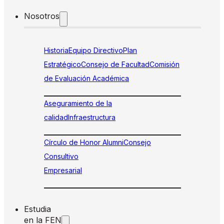
Nosotros
Historia
Equipo Directivo
Plan
Estratégico
Consejo de Facultad
Comisión
de Evaluación Académica
Aseguramiento de la
calidad
Infraestructura
Círculo de Honor Alumni
Consejo
Consultivo
Empresarial
Estudia
en la FEN