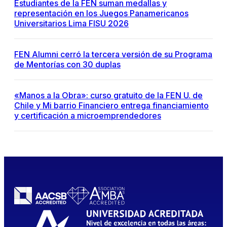
Estudiantes de la FEN suman medallas y
representación en los Juegos Panamericanos
Universitarios Lima FISU 2026
FEN Alumni cerró la tercera versión de su Programa
de Mentorías con 30 duplas
«Manos a la Obra»: curso gratuito de la FEN U. de
Chile y Mi barrio Financiero entrega financiamiento
y certificación a microemprendedores