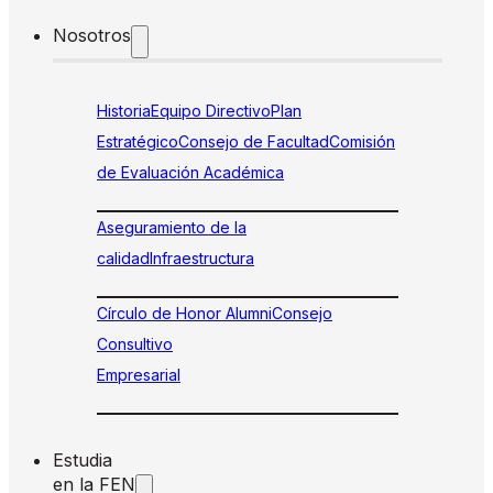
Nosotros
Historia
Equipo Directivo
Plan
Estratégico
Consejo de Facultad
Comisión
de Evaluación Académica
Aseguramiento de la
calidad
Infraestructura
Círculo de Honor Alumni
Consejo
Consultivo
Empresarial
Estudia
en la FEN