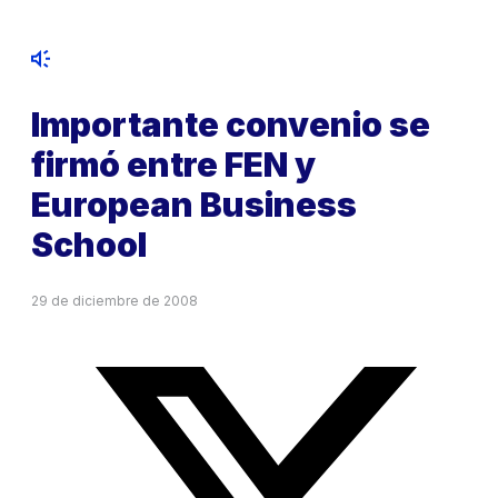
Importante convenio se
firmó entre FEN y
European Business
School
29 de diciembre de 2008