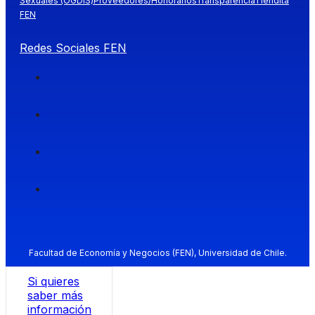
Sexuales (OGDIS)
Proveedores/Honorarios
Transparencia
Tiendita
FEN
Redes Sociales FEN
Facultad de Economía y Negocios (FEN), Universidad de Chile.
Si quieres
saber más
información