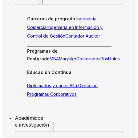
Carreras de pregrado
Ingeniería
Comercial
Ingeniería en Información y
Control de Gestión
Contador Auditor
Programas de
Postgrado
MBA
Magíster
Doctorados
Postítulos
Educación Continua
Diplomados y cursos
Alta Dirección
Programas Corporativos
Académicos
e investigación