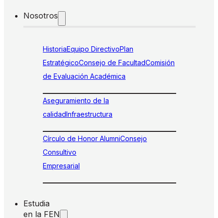
Nosotros
Historia
Equipo Directivo
Plan
Estratégico
Consejo de Facultad
Comisión
de Evaluación Académica
Aseguramiento de la
calidad
Infraestructura
Círculo de Honor Alumni
Consejo
Consultivo
Empresarial
Estudia
en la FEN