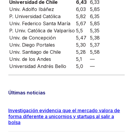
Universidad de Chile
6,43
6,33
Univ. Adolfo Ibáñez
6,03
5,85
P. Universidad Católica
5,82
6,35
Univ. Federico Santa María
5,67
5,85
P. Univ. Católica de Valparíso
5,5
5,35
Univ. de Concepción
5,47
5,38
Univ. Diego Portales
5,30
5,37
Univ. Santiago de Chile
5,28
5,58
Univ. de los Andes
5,1
—
Universidad Andrés Bello
5,0
—
Últimas noticias
Investigación evidencia que el mercado valora de
forma diferente a unicornios y startups al salir a
bolsa