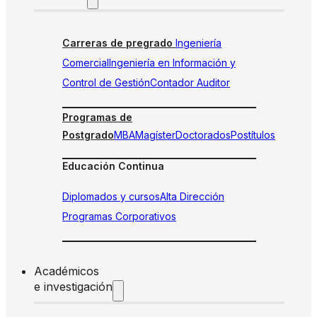
Carreras de pregrado
Ingeniería
Comercial
Ingeniería en Información y
Control de Gestión
Contador Auditor
Programas de
Postgrado
MBA
Magíster
Doctorados
Postítulos
Educación Continua
Diplomados y cursos
Alta Dirección
Programas Corporativos
Académicos
e investigación