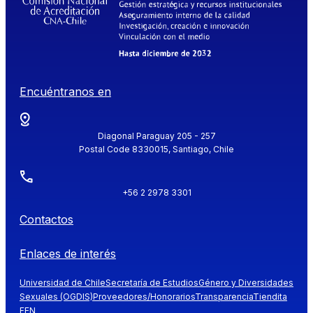
Encuéntranos en
Diagonal Paraguay 205 - 257
Postal Code 8330015, Santiago, Chile
+56 2 2978 3301
Contactos
Enlaces de interés
Universidad de Chile
Secretaría de Estudios
Género y Diversidades
Sexuales (OGDIS)
Proveedores/Honorarios
Transparencia
Tiendita
FEN