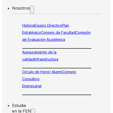
Nosotros
Historia
Equipo Directivo
Plan
Estratégico
Consejo de Facultad
Comisión
de Evaluación Académica
Aseguramiento de la
calidad
Infraestructura
Círculo de Honor Alumni
Consejo
Consultivo
Empresarial
Estudia
en la FEN