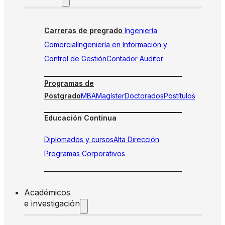
Carreras de pregrado
Ingeniería
Comercial
Ingeniería en Información y
Control de Gestión
Contador Auditor
Programas de
Postgrado
MBA
Magíster
Doctorados
Postítulos
Educación Continua
Diplomados y cursos
Alta Dirección
Programas Corporativos
Académicos
e investigación