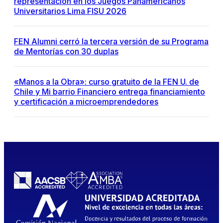
representación en los Juegos Panamericanos
Universitarios Lima FISU 2026
FEN Alumni cerró la tercera versión de su Programa
de Mentorías con 30 duplas
«Manos a la Obra»: curso gratuito de la FEN U. de
Chile y Mi barrio Financiero entrega financiamiento
y certificación a microemprendedores