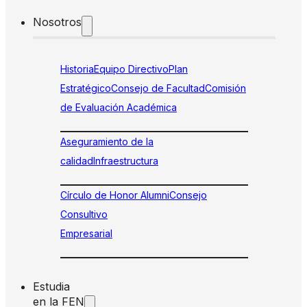
Nosotros
Historia
Equipo Directivo
Plan
Estratégico
Consejo de Facultad
Comisión
de Evaluación Académica
Aseguramiento de la
calidad
Infraestructura
Círculo de Honor Alumni
Consejo
Consultivo
Empresarial
Estudia
en la FEN