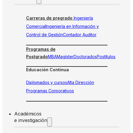
Carreras de pregrado
Ingeniería
Comercial
Ingeniería en Información y
Control de Gestión
Contador Auditor
Programas de
Postgrado
MBA
Magíster
Doctorados
Postítulos
Educación Continua
Diplomados y cursos
Alta Dirección
Programas Corporativos
Académicos
e investigación