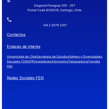
Diagonal Paraguay 205 - 257
Postal Code 8330015, Santiago, Chile
+56 2 2978 3301
Contactos
Enlaces de interés
Universidad de Chile
Secretaría de Estudios
Género y Diversidades
Sexuales (OGDIS)
Proveedores/Honorarios
Transparencia
Tiendita
FEN
Redes Sociales FEN