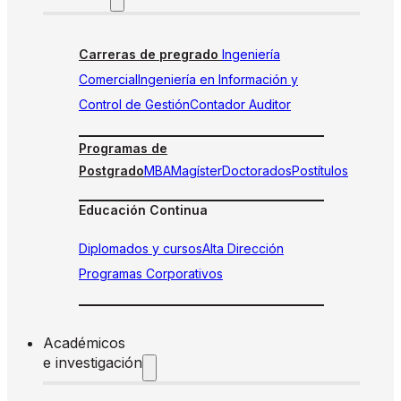
Carreras de pregrado
Ingeniería
Comercial
Ingeniería en Información y
Control de Gestión
Contador Auditor
Programas de
Postgrado
MBA
Magíster
Doctorados
Postítulos
Educación Continua
Diplomados y cursos
Alta Dirección
Programas Corporativos
Académicos
e investigación