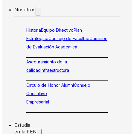
Nosotros
Historia
Equipo Directivo
Plan
Estratégico
Consejo de Facultad
Comisión
de Evaluación Académica
Aseguramiento de la
calidad
Infraestructura
Círculo de Honor Alumni
Consejo
Consultivo
Empresarial
Estudia
en la FEN