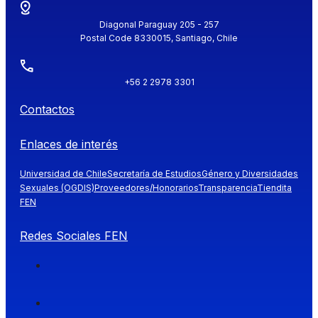
Diagonal Paraguay 205 - 257
Postal Code 8330015, Santiago, Chile
+56 2 2978 3301
Contactos
Enlaces de interés
Universidad de Chile
Secretaría de Estudios
Género y Diversidades
Sexuales (OGDIS)
Proveedores/Honorarios
Transparencia
Tiendita
FEN
Redes Sociales FEN