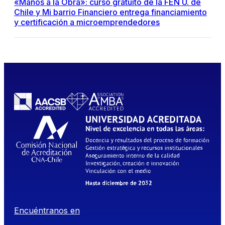
«Manos a la Obra»: curso gratuito de la FEN U. de
Chile y Mi barrio Financiero entrega financiamiento
y certificación a microemprendedores
Encuéntranos en