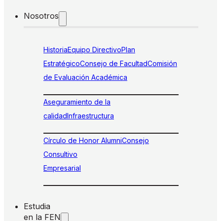
Nosotros
Historia
Equipo Directivo
Plan
Estratégico
Consejo de Facultad
Comisión
de Evaluación Académica
Aseguramiento de la
calidad
Infraestructura
Círculo de Honor Alumni
Consejo
Consultivo
Empresarial
Estudia
en la FEN