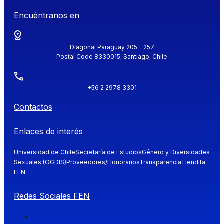
Encuéntranos en
Diagonal Paraguay 205 - 257
Postal Code 8330015, Santiago, Chile
+56 2 2978 3301
Contactos
Enlaces de interés
Universidad de Chile
Secretaría de Estudios
Género y Diversidades
Sexuales (OGDIS)
Proveedores/Honorarios
Transparencia
Tiendita
FEN
Redes Sociales FEN