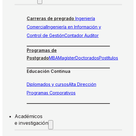
Carreras de pregrado
Ingeniería
Comercial
Ingeniería en Información y
Control de Gestión
Contador Auditor
Programas de
Postgrado
MBA
Magíster
Doctorados
Postítulos
Educación Continua
Diplomados y cursos
Alta Dirección
Programas Corporativos
Académicos
e investigación