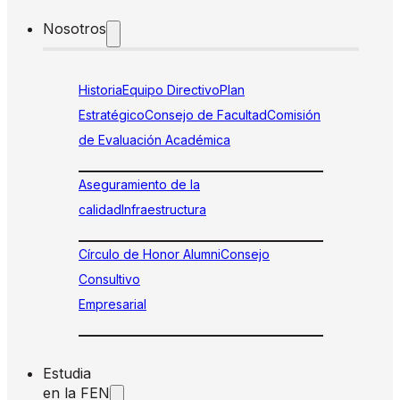
Nosotros
Historia
Equipo Directivo
Plan
Estratégico
Consejo de Facultad
Comisión
de Evaluación Académica
Aseguramiento de la
calidad
Infraestructura
Círculo de Honor Alumni
Consejo
Consultivo
Empresarial
Estudia
en la FEN