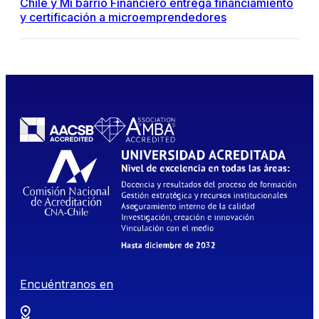
Chile y Mi barrio Financiero entrega financiamiento
y certificación a microemprendedores
Encuéntranos en