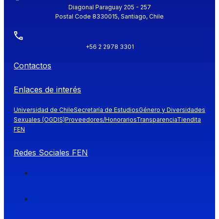
Diagonal Paraguay 205 - 257
Postal Code 8330015, Santiago, Chile
+56 2 2978 3301
Contactos
Enlaces de interés
Universidad de Chile
Secretaría de Estudios
Género y Diversidades
Sexuales (OGDIS)
Proveedores/Honorarios
Transparencia
Tiendita
FEN
Redes Sociales FEN