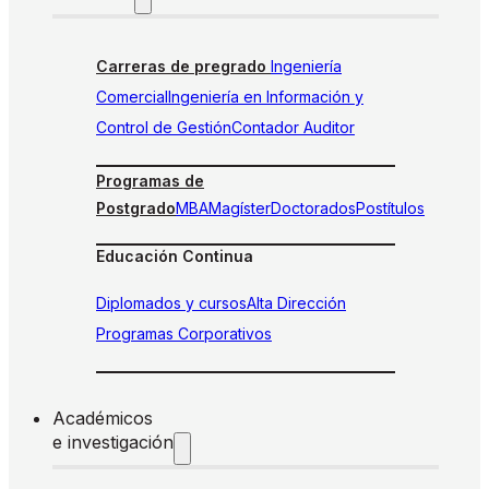
Carreras de pregrado
Ingeniería
Comercial
Ingeniería en Información y
Control de Gestión
Contador Auditor
Programas de
Postgrado
MBA
Magíster
Doctorados
Postítulos
Educación Continua
Diplomados y cursos
Alta Dirección
Programas Corporativos
Académicos
e investigación