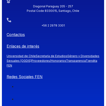
Diagonal Paraguay 205 - 257
Postal Code 8330015, Santiago, Chile
+56 2 2978 3301
Contactos
Enlaces de interés
Universidad de Chile
Secretaría de Estudios
Género y Diversidades
Sexuales (OGDIS)
Proveedores/Honorarios
Transparencia
Tiendita
FEN
Redes Sociales FEN