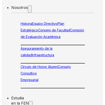
Nosotros
Historia
Equipo Directivo
Plan
Estratégico
Consejo de Facultad
Comisión
de Evaluación Académica
Aseguramiento de la
calidad
Infraestructura
Círculo de Honor Alumni
Consejo
Consultivo
Empresarial
Estudia
en la FEN