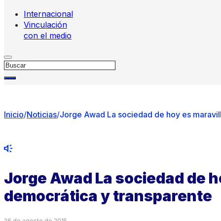
Internacional
Vinculación
con el medio
Buscar
Inicio
/
Noticias
/
Jorge Awad La sociedad de hoy es maravil
Jorge Awad La sociedad de h
democrática y transparente
26 de agosto de 2015