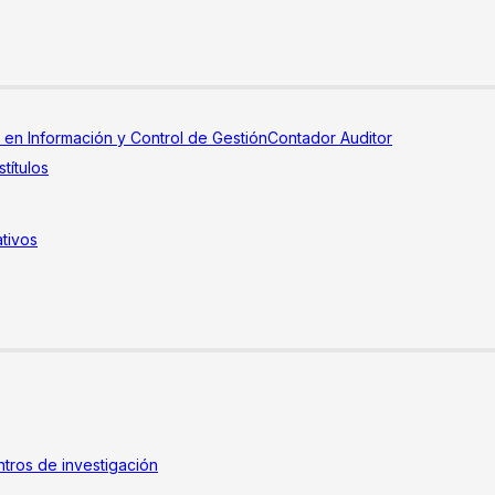
a en Información y Control de Gestión
Contador Auditor
títulos
tivos
tros de investigación