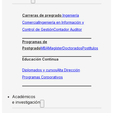
Carreras de pregrado
Ingeniería
Comercial
Ingeniería en Información y
Control de Gestión
Contador Auditor
Programas de
Postgrado
MBA
Magíster
Doctorados
Postítulos
Educación Continua
Diplomados y cursos
Alta Dirección
Programas Corporativos
Académicos
e investigación