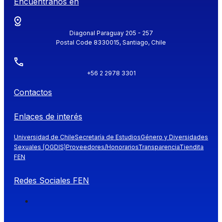
Encuéntranos en
Diagonal Paraguay 205 - 257
Postal Code 8330015, Santiago, Chile
+56 2 2978 3301
Contactos
Enlaces de interés
Universidad de Chile
Secretaría de Estudios
Género y Diversidades
Sexuales (OGDIS)
Proveedores/Honorarios
Transparencia
Tiendita
FEN
Redes Sociales FEN