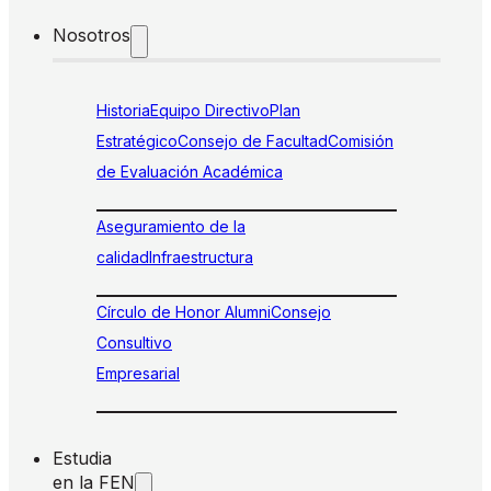
Nosotros
Historia
Equipo Directivo
Plan
Estratégico
Consejo de Facultad
Comisión
de Evaluación Académica
Aseguramiento de la
calidad
Infraestructura
Círculo de Honor Alumni
Consejo
Consultivo
Empresarial
Estudia
en la FEN