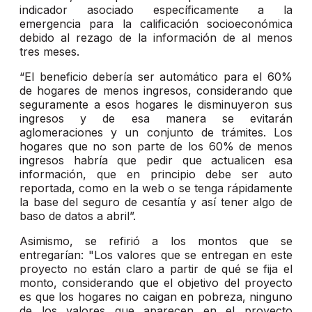
indicador asociado específicamente a la
emergencia para la calificación socioeconómica
debido al rezago de la información de al menos
tres meses.
“El beneficio debería ser automático para el 60%
de hogares de menos ingresos, considerando que
seguramente a esos hogares le disminuyeron sus
ingresos y de esa manera se evitarán
aglomeraciones y un conjunto de trámites. Los
hogares que no son parte de los 60% de menos
ingresos habría que pedir que actualicen esa
información, que en principio debe ser auto
reportada, como en la web o se tenga rápidamente
la base del seguro de cesantía y así tener algo de
baso de datos a abril”.
Asimismo, se refirió a los montos que se
entregarían: "Los valores que se entregan en este
proyecto no están claro a partir de qué se fija el
monto, considerando que el objetivo del proyecto
es que los hogares no caigan en pobreza, ninguno
de los valores que aparecen en el proyecto