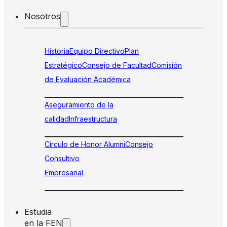
Nosotros
Historia
Equipo Directivo
Plan
Estratégico
Consejo de Facultad
Comisión
de Evaluación Académica
Aseguramiento de la
calidad
Infraestructura
Círculo de Honor Alumni
Consejo
Consultivo
Empresarial
Estudia
en la FEN