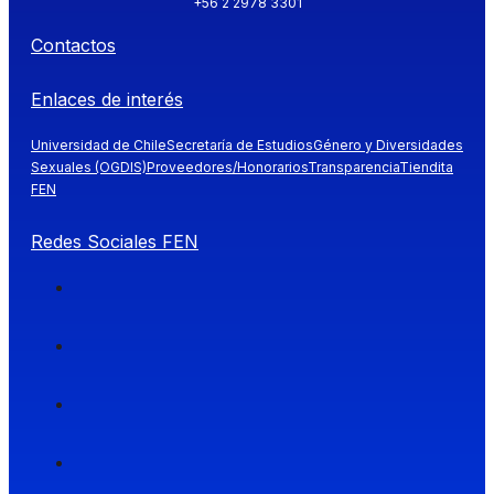
+56 2 2978 3301
Contactos
Enlaces de interés
Universidad de Chile
Secretaría de Estudios
Género y Diversidades
Sexuales (OGDIS)
Proveedores/Honorarios
Transparencia
Tiendita
FEN
Redes Sociales FEN