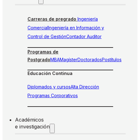
Carreras de pregrado
Ingeniería
Comercial
Ingeniería en Información y
Control de Gestión
Contador Auditor
Programas de
Postgrado
MBA
Magíster
Doctorados
Postítulos
Educación Continua
Diplomados y cursos
Alta Dirección
Programas Corporativos
Académicos
e investigación