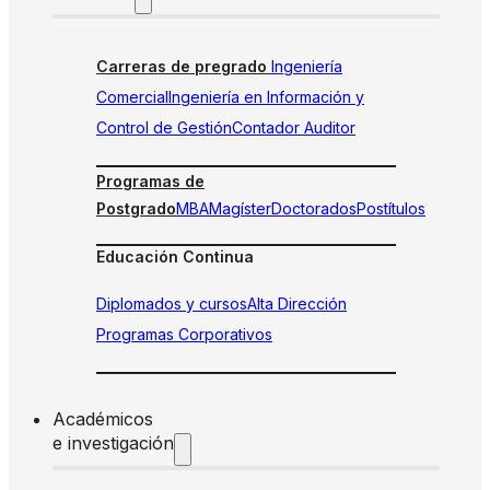
Carreras de pregrado
Ingeniería
Comercial
Ingeniería en Información y
Control de Gestión
Contador Auditor
Programas de
Postgrado
MBA
Magíster
Doctorados
Postítulos
Educación Continua
Diplomados y cursos
Alta Dirección
Programas Corporativos
Académicos
e investigación