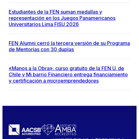
Estudiantes de la FEN suman medallas y
representación en los Juegos Panamericanos
Universitarios Lima FISU 2026
FEN Alumni cerró la tercera versión de su Programa
de Mentorías con 30 duplas
«Manos a la Obra»: curso gratuito de la FEN U. de
Chile y Mi barrio Financiero entrega financiamiento
y certificación a microemprendedores