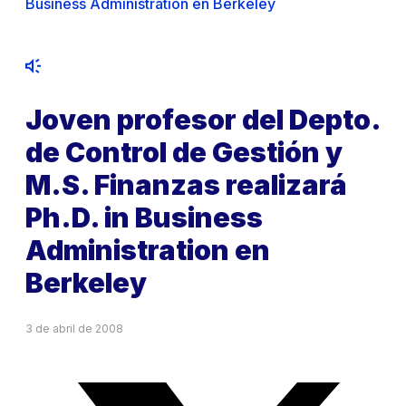
Business Administration en Berkeley
Joven profesor del Depto.
de Control de Gestión y
M.S. Finanzas realizará
Ph.D. in Business
Administration en
Berkeley
3 de abril de 2008