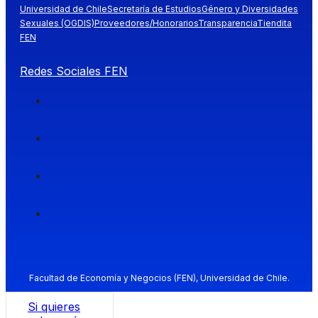
Universidad de Chile
Secretaría de Estudios
Género y Diversidades
Sexuales (OGDIS)
Proveedores/Honorarios
Transparencia
Tiendita
FEN
Redes Sociales FEN
Facultad de Economía y Negocios (FEN), Universidad de Chile.
Si quieres