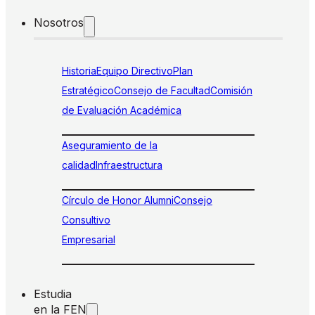
Nosotros
Historia
Equipo Directivo
Plan
Estratégico
Consejo de Facultad
Comisión
de Evaluación Académica
Aseguramiento de la
calidad
Infraestructura
Círculo de Honor Alumni
Consejo
Consultivo
Empresarial
Estudia
en la FEN